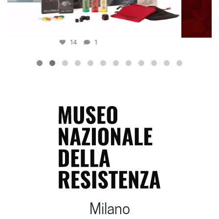
17
0
Milano