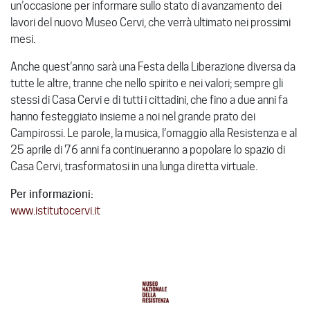
un’occasione per informare sullo stato di avanzamento dei
lavori del nuovo Museo Cervi, che verrà ultimato nei prossimi
mesi.
Anche quest’anno sarà una Festa della Liberazione diversa da
tutte le altre, tranne che nello spirito e nei valori; sempre gli
stessi di Casa Cervi e di tutti i cittadini, che fino a due anni fa
hanno festeggiato insieme a noi nel grande prato dei
Campirossi. Le parole, la musica, l’omaggio alla Resistenza e al
25 aprile di 76 anni fa continueranno a popolare lo spazio di
Casa Cervi, trasformatosi in una lunga diretta virtuale.
Per informazioni:
www.istitutocervi.it